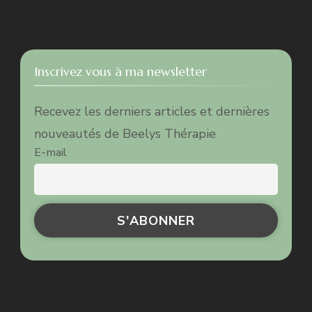
Inscrivez vous à ma newsletter
Recevez les derniers articles et dernières
nouveautés de Beelys Thérapie
E-mail