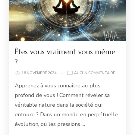
Êtes vous vraiment vous même
?
ÊTES
18 NOVEMBRE 2024
AUCUN COMMENTAIRE
VOUS
Apprenez à vous connaitre au plus
VRAIMENT
VOUS
profond de vous ! Comment révéler sa
MÊME
véritable nature dans la société qui
?
entoure ? Dans un monde en perpétuelle
évolution, où les pressions …