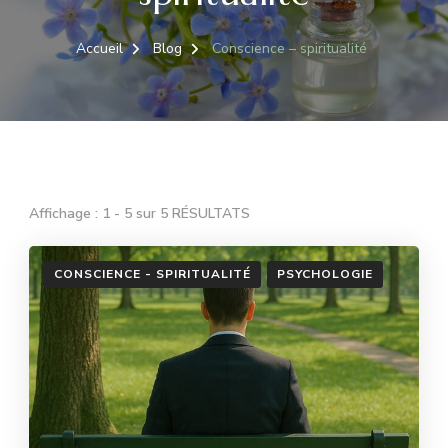
Accueil
Blog
Conscience – spiritualité
Affichage : 1 - 5 sur 5 RÉSULTATS
CONSCIENCE - SPIRITUALITÉ
PSYCHOLOGIE