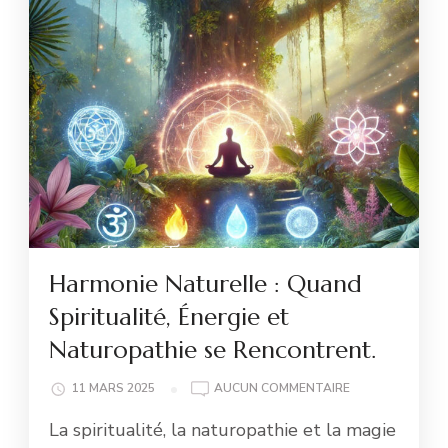
Harmonie Naturelle : Quand
Spiritualité, Énergie et
Naturopathie se Rencontrent.
HARMONIE
11 MARS 2025
AUCUN COMMENTAIRE
NATURELLE
La spiritualité, la naturopathie et la magie
: