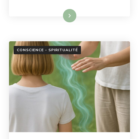
DU
MOMENT
Lire la suite
PRÉSENT
CONSCIENCE - SPIRITUALITÉ