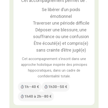
Cet accompagnement permet de :
Se libérer d’un poids
émotionnel
Traverser une période difficile
Déposer une blessure, une
souffrance ou une confusion
Être écouté(e) et compris(e)
sans crainte d’être jugé(e)
Cet accompagnement s’inscrit dans une
approche holistique inspirée des principes
hippocratiques, dans un cadre de
confidentialité totale.
1h
—
40 €
1h30
—
50 €
1h40 à 2h
—
80 €