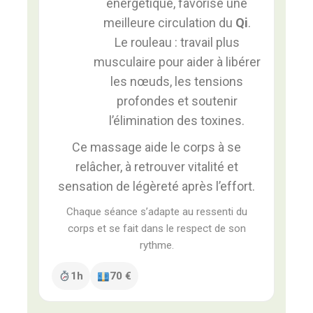
énergétique, favorise une
meilleure circulation du
Qi
.
Le rouleau : travail plus
musculaire pour aider à libérer
les nœuds, les tensions
profondes et soutenir
l’élimination des toxines.
Ce massage aide le corps à se
relâcher, à retrouver vitalité et
sensation de légèreté après l’effort.
Chaque séance s’adapte au ressenti du
corps et se fait dans le respect de son
rythme.
1h
70 €