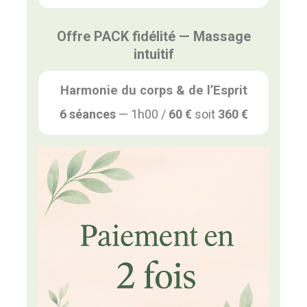
Offre PACK fidélité — Massage
intuitif
Harmonie du corps & de l’Esprit
6 séances
— 1h00 /
60 €
soit
360 €