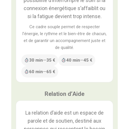
possibilité d’interrompre le soin si la
connexion énergétique s’affaiblit ou
si la fatigue devient trop intense.
Ce cadre souple permet de respecter
l’énergie, le rythme et le bien-être de chacun,
et de garantir un accompagnement juste et
de qualité.
30 min
—
35 €
40 min
—
45 €
60 min
—
65 €
Relation d’Aide
La relation d’aide est un espace de
parole et de soutien, destiné aux
personnes qui ressentent le besoin