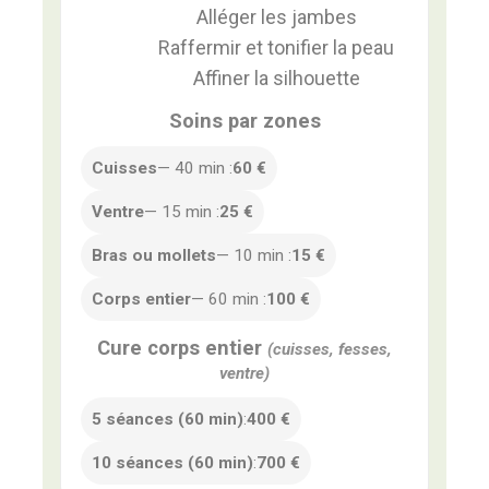
Alléger les jambes
Raffermir et tonifier la peau
Affiner la silhouette
Soins par zones
Cuisses
— 40 min :
60 €
Ventre
— 15 min :
25 €
Bras ou mollets
— 10 min :
15 €
Corps entier
— 60 min :
100 €
Cure corps entier
(cuisses, fesses,
ventre)
5 séances (60 min)
:
400 €
10 séances (60 min)
:
700 €