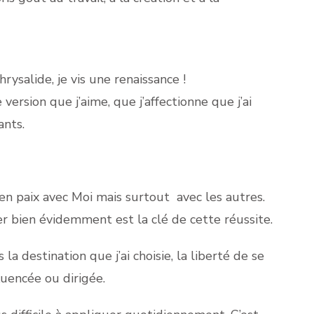
rysalide, je vis une renaissance !
ersion que j’aime, que j’affectionne que j’ai
ants.
 en paix avec Moi mais surtout avec les autres.
r bien évidemment est la clé de cette réussite.
s la destination que j’ai choisie, la liberté de se
fluencée ou dirigée.