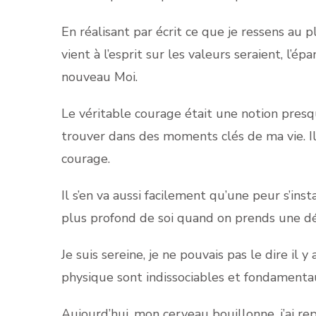
En réalisant par écrit ce que je ressens au
vient à l’esprit sur les valeurs seraient, l’é
nouveau Moi.
Le véritable courage était une notion presqu
trouver dans des moments clés de ma vie. Il
courage.
Il s’en va aussi facilement qu’une peur s’ins
plus profond de soi quand on prends une déc
Je suis sereine, je ne pouvais pas le dire il
physique sont indissociables et fondamentaux 
Aujourd’hui, mon cerveau bouillonne, j’ai repr