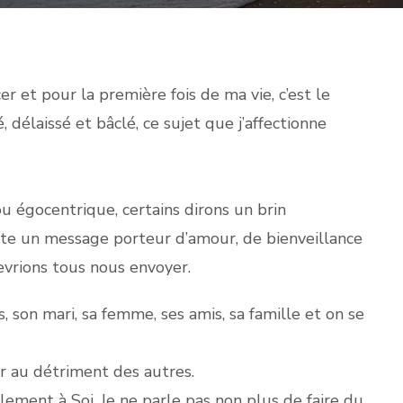
cer et pour la première fois de ma vie, c’est le
, délaissé et bâclé, ce sujet que j’affectionne
u égocentrique, certains dirons un brin
uste un message porteur d’amour, de bienveillance
evrions tous nous envoyer.
, son mari, sa femme, ses amis, sa famille et on se
r au détriment des autres.
ellement à Soi. Je ne parle pas non plus de faire du