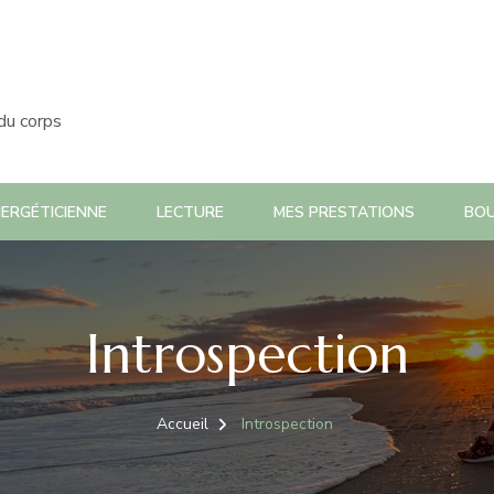
 du corps
ERGÉTICIENNE
LECTURE
MES PRESTATIONS
BOU
Introspection
Accueil
Introspection