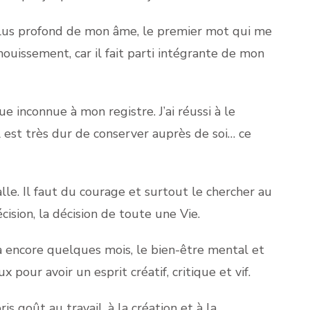
 plus profond de mon âme, le premier mot qui me
panouissement, car il fait parti intégrante de mon
e inconnue à mon registre. J’ai réussi à le
 est très dur de conserver auprès de soi… ce
talle. Il faut du courage et surtout le chercher au
ision, la décision de toute une Vie.
 y a encore quelques mois, le bien-être mental et
pour avoir un esprit créatif, critique et vif.
is goût au travail, à la création et à la