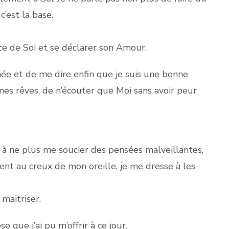
’est la base.
nce de Soi et se déclarer son Amour.
nnée et de me dire enfin que je suis une bonne
mes rêves, de n’écouter que Moi sans avoir peur
s à ne plus me soucier des pensées malveillantes,
ent au creux de mon oreille, je me dresse à les
maitriser.
e que j’ai pu m’offrir à ce jour.