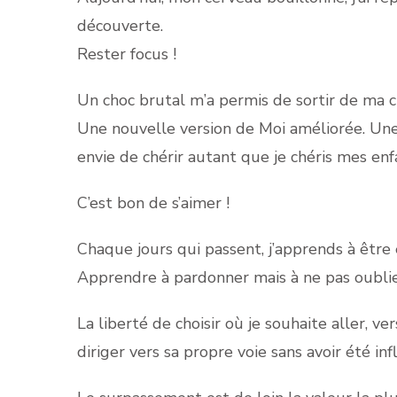
découverte.
Rester focus !
Un choc brutal m’a permis de sortir de ma ch
Une nouvelle version de Moi améliorée. Une v
envie de chérir autant que je chéris mes enf
C’est bon de s’aimer !
Chaque jours qui passent, j’apprends à être
Apprendre à pardonner mais à ne pas oublie
La liberté de choisir où je souhaite aller, ver
diriger vers sa propre voie sans avoir été in