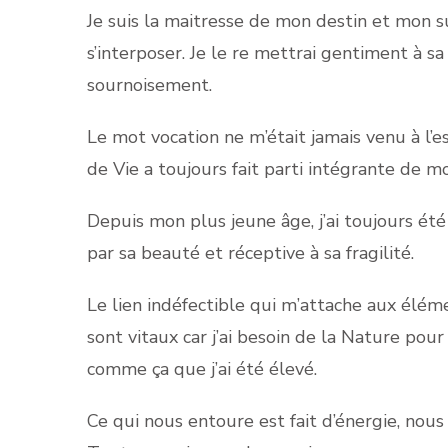
Je suis la maitresse de mon destin et mon s
s’interposer. Je le re mettrai gentiment à sa
sournoisement.
Le mot vocation ne m’était jamais venu à l’
de Vie a toujours fait parti intégrante de m
Depuis mon plus jeune âge, j’ai toujours été
par sa beauté et réceptive à sa fragilité.
Le lien indéfectible qui m’attache aux élé
sont vitaux car j’ai besoin de la Nature pou
comme ça que j’ai été élevé.
Ce qui nous entoure est fait d’énergie, no