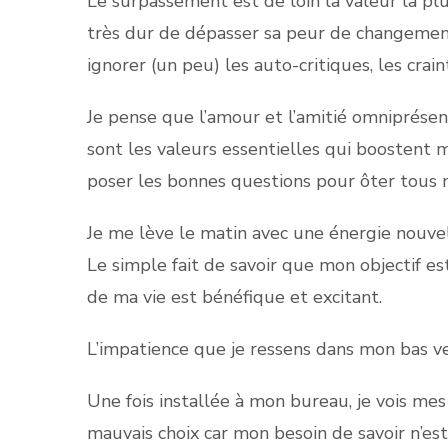
Le surpassement est de loin la valeur la plu
très dur de dépasser sa peur de changement 
ignorer (un peu) les auto-critiques, les crai
Je pense que l’amour et l’amitié omniprésen
sont les valeurs essentielles qui boostent 
poser les bonnes questions pour ôter tous
Je me lève le matin avec une énergie nouvell
Le simple fait de savoir que mon objectif e
de ma vie est bénéfique et excitant.
L’impatience que je ressens dans mon bas v
Une fois installée à mon bureau, je vois mes c
mauvais choix car mon besoin de savoir n’est 