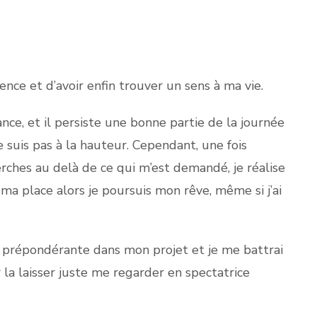
ence et d’avoir enfin trouver un sens à ma vie.
ce, et il persiste une bonne partie de la journée
 suis pas à la hauteur. Cependant, une fois
erches au delà de ce qui m’est demandé, je réalise
à ma place alors je poursuis mon rêve, même si j’ai
ce prépondérante dans mon projet et je me battrai
la laisser juste me regarder en spectatrice