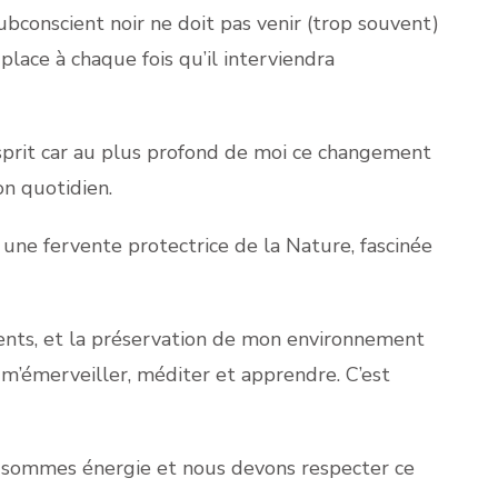
ubconscient noir ne doit pas venir (trop souvent)
 place à chaque fois qu’il interviendra
esprit car au plus profond de moi ce changement
on quotidien.
 une fervente protectrice de la Nature, fascinée
ments, et la préservation de mon environnement
r m’émerveiller, méditer et apprendre. C’est
us sommes énergie et nous devons respecter ce