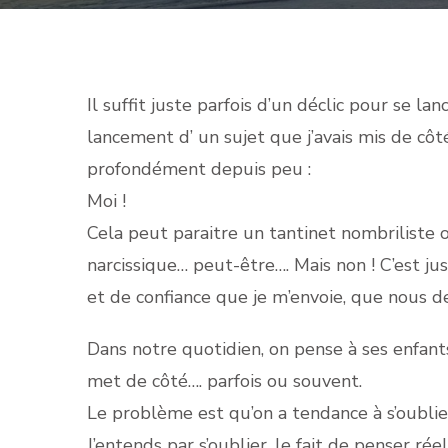
Il suffit juste parfois d’un déclic pour se lan
lancement d’ un sujet que j’avais mis de côté
profondément depuis peu :
Moi !
Cela peut paraitre un tantinet nombriliste o
narcissique… peut-être…. Mais non ! C’est j
et de confiance que je m’envoie, que nous d
Dans notre quotidien, on pense à ses enfants
met de côté…. parfois ou souvent.
Le problème est qu’on a tendance à s’oublie
J’entends par s’oublier, le fait de penser ré