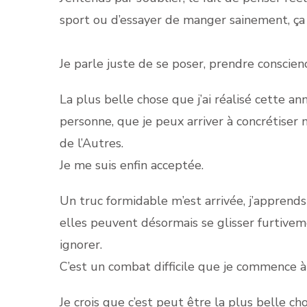
sport ou d’essayer de manger sainement, ça c
Je parle juste de se poser, prendre conscie
La plus belle chose que j’ai réalisé cette a
personne, que je peux arriver à concrétiser 
de l’Autres.
Je me suis enfin acceptée.
Un truc formidable m’est arrivée, j’apprend
elles peuvent désormais se glisser furtivem
ignorer.
C’est un combat difficile que je commence à 
Je crois que c’est peut être la plus belle chos